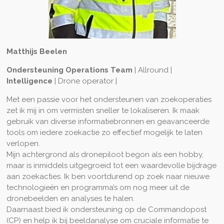
Matthijs Beelen
Ondersteuning Operations Team
| Allround |
Intelligence
| Drone operator |
Met een passie voor het ondersteunen van zoekoperaties
zet ik mij in om vermisten sneller te lokaliseren. Ik maak
gebruik van diverse informatiebronnen en geavanceerde
tools om iedere zoekactie zo effectief mogelijk te laten
verlopen.
Mijn achtergrond als dronepiloot begon als een hobby,
maar is inmiddels uitgegroeid tot een waardevolle bijdrage
aan zoekacties. Ik ben voortdurend op zoek naar nieuwe
technologieën en programma’s om nog meer uit de
dronebeelden en analyses te halen.
Daarnaast bied ik ondersteuning op de Commandopost
(CP) en help ik bij beeldanalyse om cruciale informatie te