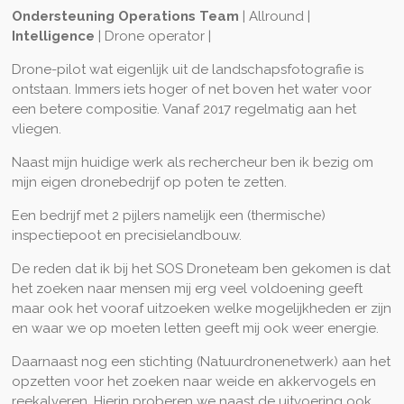
Ondersteuning Operations Team
| Allround |
Intelligence
| Drone operator |
Drone-pilot wat eigenlijk uit de landschapsfotografie is
ontstaan. Immers iets hoger of net boven het water voor
een betere compositie. Vanaf 2017 regelmatig aan het
vliegen.
Naast mijn huidige werk als rechercheur ben ik bezig om
mijn eigen dronebedrijf op poten te zetten.
Een bedrijf met 2 pijlers namelijk een (thermische)
inspectiepoot en precisielandbouw.
De reden dat ik bij het SOS Droneteam ben gekomen is dat
het zoeken naar mensen mij erg veel voldoening geeft
maar ook het vooraf uitzoeken welke mogelijkheden er zijn
en waar we op moeten letten geeft mij ook weer energie.
Daarnaast nog een stichting (Natuurdronenetwerk) aan het
opzetten voor het zoeken naar weide en akkervogels en
reekalveren. Hierin proberen we naast de uitvoering ook