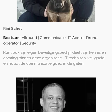
Rini
Schel
Bestuur
l Allround |
Communicatie |
IT Admin | Drone
operator | Security
Runt ook zijn eigen beveiligingsbedrijf, deelt zijn kennis en
ervaring binnen deze organisatie, IT technisch, veiligheid
en houdt de communicatie goed in de gaten.