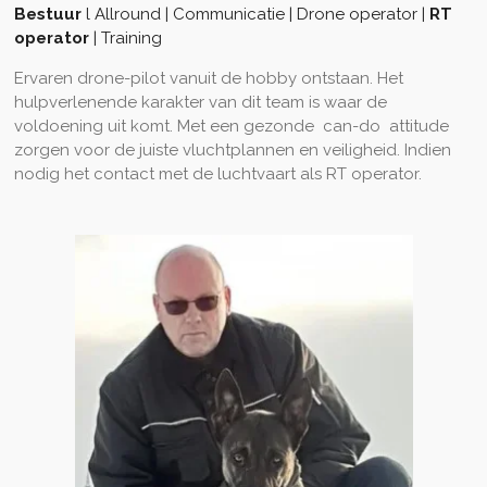
Bestuur
l Allround | Communicatie | Drone operator |
RT
operator
| Training
Ervaren drone-pilot vanuit de hobby ontstaan. Het
hulpverlenende karakter van dit team is waar de
voldoening uit komt. Met een gezonde
can-do attitude
zorgen voor de juiste vluchtplannen en veiligheid. Indien
nodig het contact met de luchtvaart als RT operator.