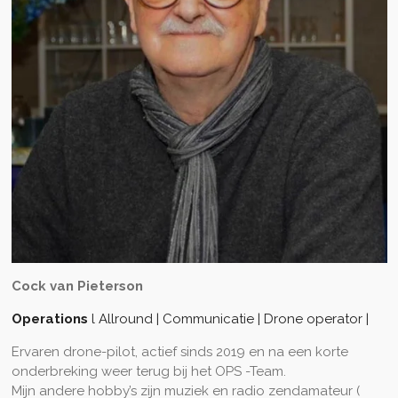
Cock van Pieterson
Operations
l Allround | Communicatie | Drone operator |
Ervaren drone-pilot, actief sinds 2019 en na een korte
onderbreking weer terug bij het OPS -Team.
Mijn andere hobby’s zijn muziek en radio zendamateur (