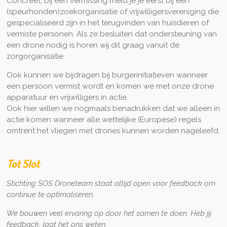
Concreet, bij een vermissing meld je je eerst bij een
(speurhonden)zoekorganisatie of vrijwilligersvereniging die
gespecialiseerd zijn in het terugvinden van huisdieren of
vermiste personen. Als ze besluiten dat ondersteuning van
een drone nodig is horen wij dit graag vanuit de
zorgorganisatie.
Ook kunnen we bijdragen bij burgerinitiatieven wanneer
een persoon vermist wordt en komen we met onze drone
apparatuur en vrijwilligers in actie.
Ook hier willen we nogmaals benadrukken dat we alleen in
actie komen wanneer alle wettelijke (Europese) regels
omtrent het vliegen met drones kunnen worden nageleefd.
Tot Slot
Stichting SOS Droneteam staat altijd open voor feedback om
continue te optimaliseren.
We bouwen veel ervaring op door het samen te doen.
Heb jij
feedback, laat het ons weten.