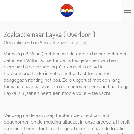
Ga
direct
naar
de
hoofdinhoud
Zoekactie naar Layka ( Overloon )
Gepubliceerd op 8 maart 2024 om 23:14
Vandaag ( 8 Maart ) hebben we de oproep binnen gekregen
dat er een Witte Duitse herder is los gekomen van haar
eigenaar bij de wandeling. Op 7 maart is de witte
herdershond Layka in volle snelheid achter een ree
aangegaan richting het bos. Ze is uitgerust met een lang
touw aan haar halsband en een normale riem aan haar tuigje.
Layka is 8 jaar en heeft een mooie volle witte vacht.
Vandaag na de aanvraag hebben we direct contact
opgenomen en de melding uitgezet in onze groepen. Hieruit
is er direct een piloot in actie geschoten en naar de locatie