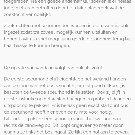
toegereden. Na een goede anderhalf uur zoeken is er helaas
(nog) niets aan getroffen door het dikke bladerdek wat de
zoektocht vermoeilijkt.
Zoektochten met speurhonden worden in de tussentijd ook
ingezet zodat we zoveel mogelijk kunnen uitsluiten en
hopen Layka zo snel mogelijk in goede gezondheid terug bij
haar baasje te kunnen brengen.
De update van vandaag volgt dan ook als volgt:
De eerste speurhond blijft eigenlijk op het weiland hangen
aan de rand van het bos. Omdat hij er niet goed uitkomt, is
besloten de tweede speurhond in te zetten. Ook zij blijft in
eerste instantie op het weiland hangen en probeert daar een
uitspoor op te pakken. Er is helaas geen exact startpunt dus
de speurhond heeft hier even de ruimte voor nodig.
Uiteindelijk pakt ze een spoor op vanuit het weiland naar
rechts de zandweg op. Dit loopt ongeveer 30 meter door
waarna ze links het bos ingaat. Ze lijkt een hol aan te geven,