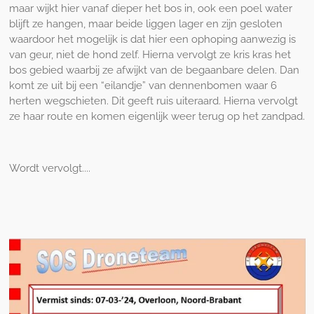
maar wijkt hier vanaf dieper het bos in, ook een poel water
blijft ze hangen, maar beide liggen lager en zijn gesloten
waardoor het mogelijk is dat hier een ophoping aanwezig is
van geur, niet de hond zelf. Hierna vervolgt ze kris kras het
bos gebied waarbij ze afwijkt van de begaanbare delen. Dan
komt ze uit bij een “eilandje” van dennenbomen waar 6
herten wegschieten. Dit geeft ruis uiteraard. Hierna vervolgt
ze haar route en komen eigenlijk weer terug op het zandpad.
Wordt vervolgt....