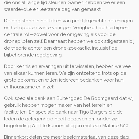
die ons al lange tijd steunen. Samen hebben we er een
waardevolle en leerzame dag van gemaakt!
De dag stond in het teken van praktijkgerichte oefeningen
en het opdoen van ervaringen. Veiligheid had hierbij een
centrale rol—zowel voor de omgeving als voor de
dronepiloten zelf. Daarnaast hebben we ook stilgestaan bij
de theorie achter een drone-zoekactie, inclusief de
bijbehorende regelgeving.
Door kennis en ervaringen uit te wisselen, hebben we veel
van elkaar kunnen leren. We zijn ontzettend trots op de
grote opkomst en willen iedereen bedanken voor hun
enthousiasme en inzet!
Ook speciale dank aan Buitengoed De Boomgaard dat wij
gebruik hebben mogen maken van het terrein en
faciliteiten. En speciale dank naar Tigo Burgers die de
leden de gelegenheid heeft gegeven om onder zijn
begeleiding ATTI te kunnen vliegen met een Matrice 600!
Binnenkort delen we meer beeldmateriaal van deze dag,