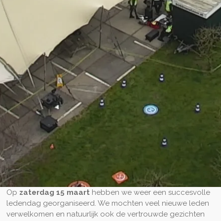
Op
zaterdag 15 maart
hebben we weer een succesvolle
ledendag georganiseerd. We mochten veel nieuwe leden
verwelkomen en natuurlijk ook de vertrouwde gezichten