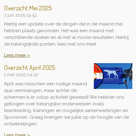
Overzicht Mei 2025
7 jun 2025
19:52
Hierbij een update over de dingen die in de maand mei
hebben plaats gevonden. Het was een maand met
verschillende doelen en al met al mooie resultaten. Hierbij
de belangrijkste punten, lees met ons mee!
Lees meer »
Overzicht April 2025
1 mei 2025
04:47
April was misschien een rustige maand
qua vermissingen, maar achter de
schermen is er volop activiteit geweest! We hebben ons
gebogen over belangrijke onderwerpen zoals
teamkleding, trainingen en mogelijke samenwerkingen en
Sponsoren. Graag brengen we jullie op de hoogte van de
ontwikkelingen:
Lees meer »